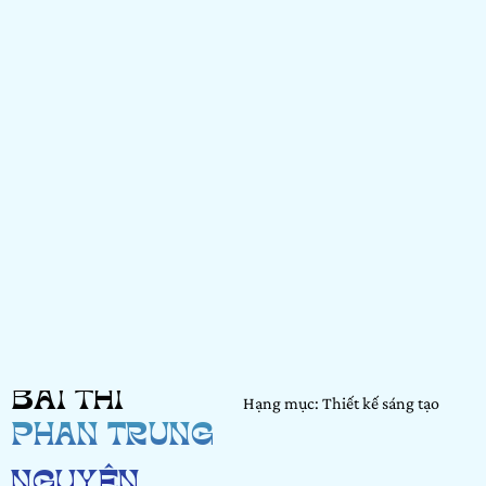
BÀI THI
Hạng mục: Thiết kế sáng tạo
PHAN TRUNG
NGUYÊN