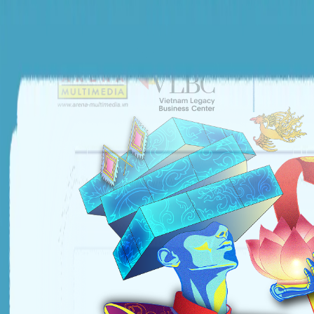
ĐƠN VỊ TỔ CHỨC