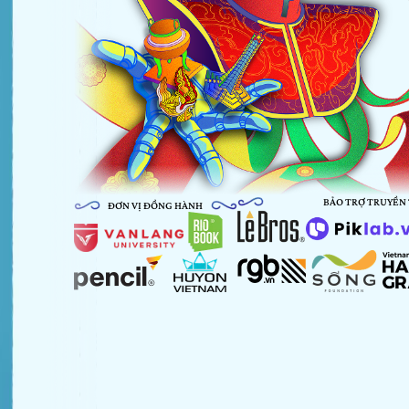
BẢO TRỢ TRUYỀN
ĐƠN VỊ ĐỒNG HÀNH