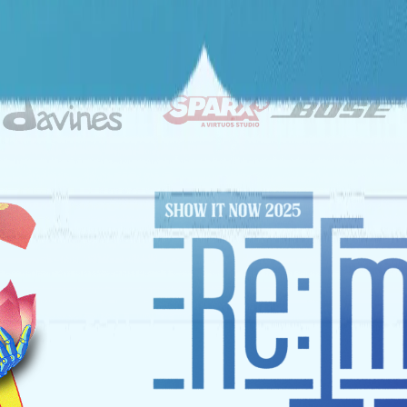
ĐỐI TÁC CHIẾN LƯỢC
NHÀ TÀI TRỢ VÀNG