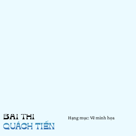
BÀI THI
Hạng mục: Vẽ minh họa
QUÁCH TIẾN