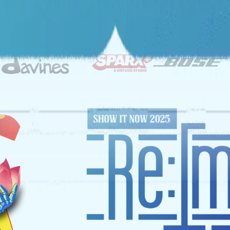
ĐỐI TÁC CHIẾN LƯỢC
NHÀ TÀI TRỢ VÀNG