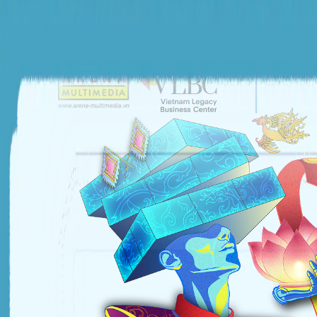
ĐƠN VỊ TỔ CHỨC