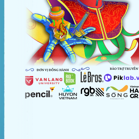
BẢO TRỢ TRUYỀN
ĐƠN VỊ ĐỒNG HÀNH