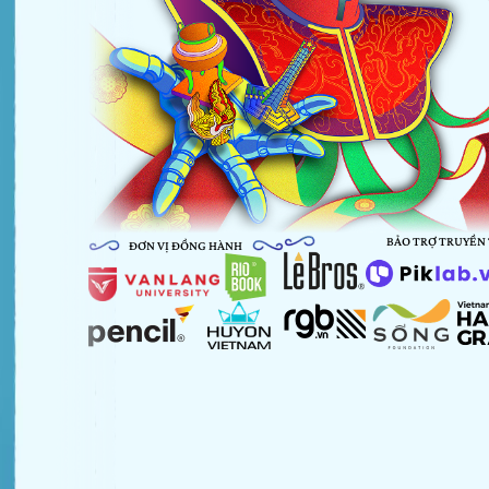
BẢO TRỢ TRUYỀN
ĐƠN VỊ ĐỒNG HÀNH