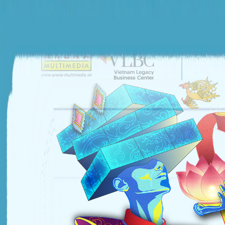
ĐƠN VỊ TỔ CHỨC