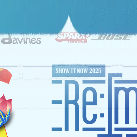
ĐỐI TÁC CHIẾN LƯỢC
NHÀ TÀI TRỢ VÀNG