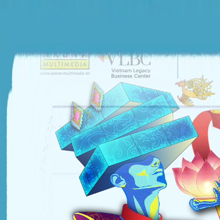
ĐƠN VỊ TỔ CHỨC