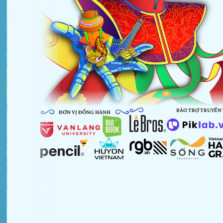
BẢO TRỢ TRUYỀN
ĐƠN VỊ ĐỒNG HÀNH