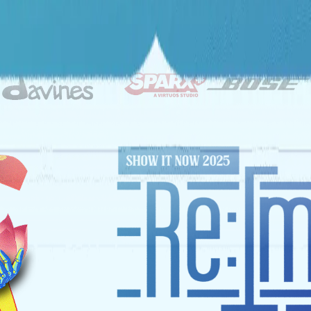
ĐỐI TÁC CHIẾN LƯỢC
NHÀ TÀI TRỢ VÀNG