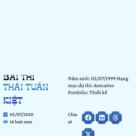
BÀI THI
Năm sinh: 02/07/1999 Hạng
mục dự thi: Arenaites
THÁI TUẤN
Portfolio: Thiết kế
KIỆT
02/07/2020
Chia
16 lượt xem
sẻ