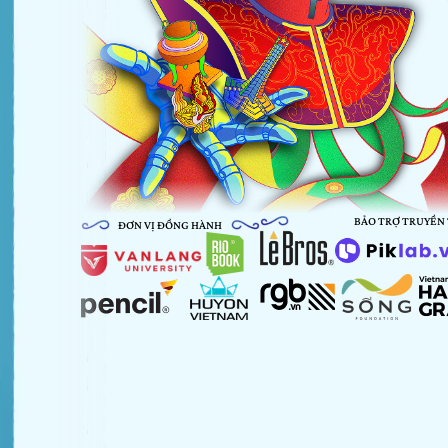
BẢO TRỢ TRUYỀN
ĐƠN VỊ ĐỒNG HÀNH