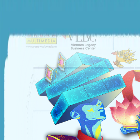
ĐƠN VỊ TỔ CHỨC