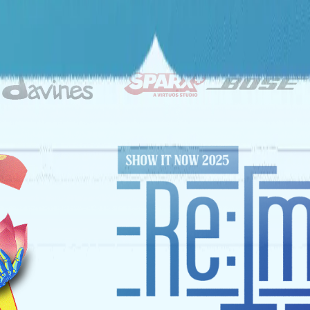
ĐỐI TÁC CHIẾN LƯỢC
NHÀ TÀI TRỢ VÀNG