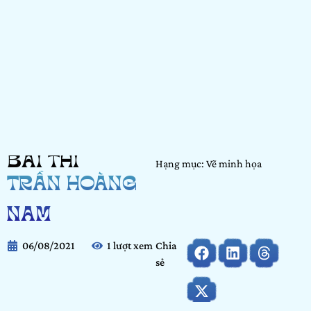
BÀI THI
Hạng mục: Vẽ minh họa
TRẦN HOÀNG
NAM
06/08/2021
1 lượt xem
Chia
sẻ