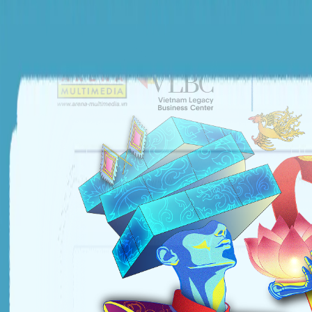
ĐƠN VỊ TỔ CHỨC