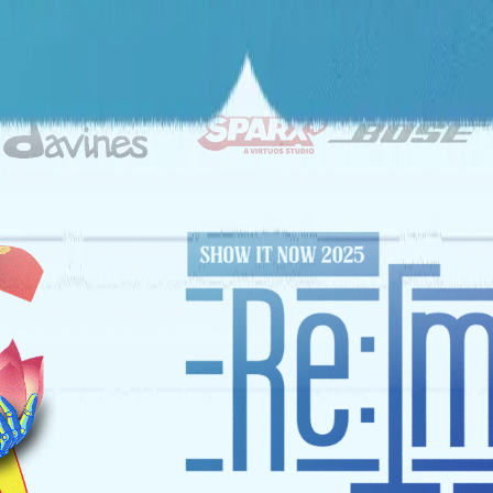
ĐỐI TÁC CHIẾN LƯỢC
NHÀ TÀI TRỢ VÀNG