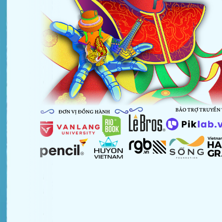
BẢO TRỢ TRUYỀN
ĐƠN VỊ ĐỒNG HÀNH