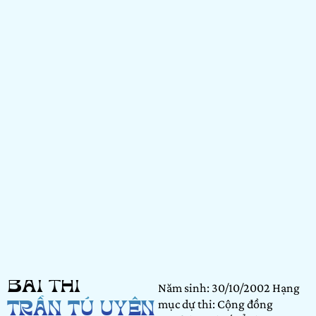
BÀI THI
Năm sinh: 30/10/2002 Hạng
mục dự thi: Cộng đồng
TRẦN TÚ UYÊN