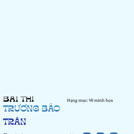
BÀI THI
Hạng mục: Vẽ minh họa
TRƯƠNG BẢO
TRÂN