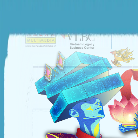
ĐƠN VỊ TỔ CHỨC