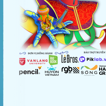
BẢO TRỢ TRUYỀN
ĐƠN VỊ ĐỒNG HÀNH