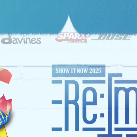
ĐỐI TÁC CHIẾN LƯỢC
NHÀ TÀI TRỢ VÀNG