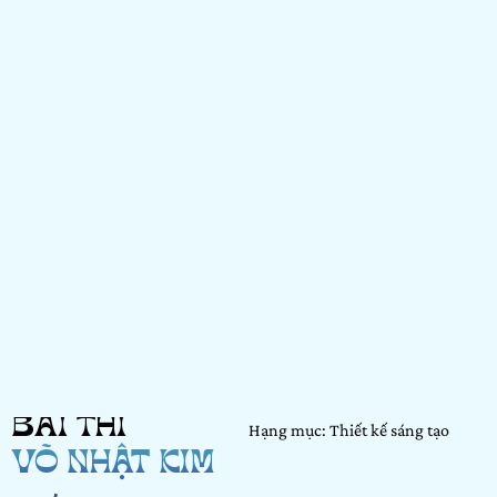
BÀI THI
Hạng mục: Thiết kế sáng tạo
VÕ NHẬT KIM