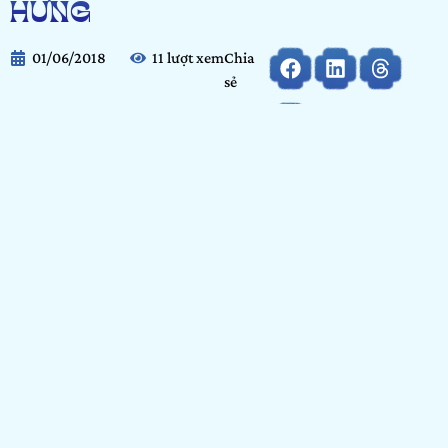
HƯNG
01/06/2018
11 lượt xem
Chia
sẻ
Thiết kế