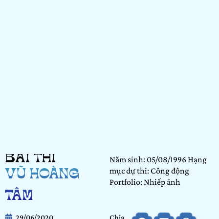
BÀI THI
Năm sinh: 05/08/1996 Hạng
mục dự thi: Công động
VŨ HOÀNG
Portfolio: Nhiếp ảnh
TÂM
29/06/2020
Chia