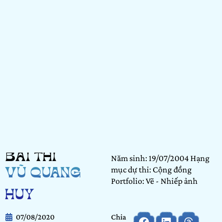
BÀI THI
Năm sinh: 19/07/2004 Hạng
mục dự thi: Cộng đồng
VŨ QUANG
Portfolio: Vẽ - Nhiếp ảnh
HUY
07/08/2020
Chia