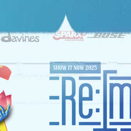
ĐỐI TÁC CHIẾN LƯỢC
NHÀ TÀI TRỢ VÀNG