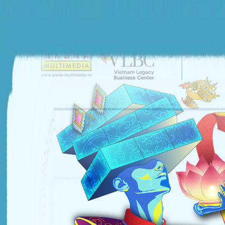
ĐƠN VỊ TỔ CHỨC