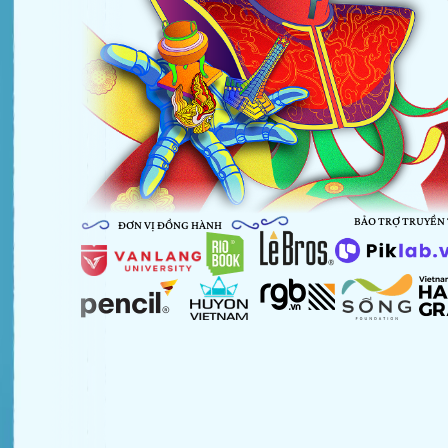
BẢO TRỢ TRUYỀN
ĐƠN VỊ ĐỒNG HÀNH