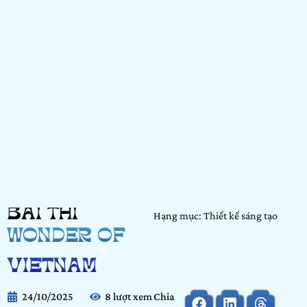
BÀI THI
Hạng mục: Thiết kế sáng tạo
WONDER OF
VIETNAM
24/10/2025
8 lượt xem
Chia